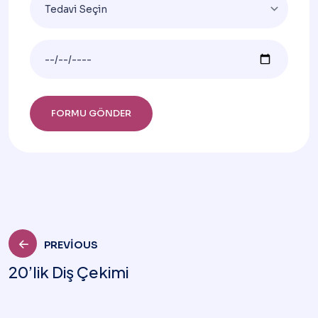
PREVIOUS
20’lik Diş Çekimi