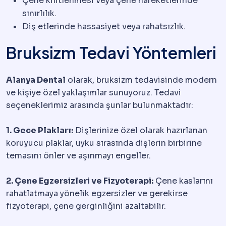
Çene kilitlenmesi veya çene hareketlerinde
sınırlılık.
Diş etlerinde hassasiyet veya rahatsızlık.
Bruksizm Tedavi Yöntemleri
Alanya Dental
olarak, bruksizm tedavisinde modern
ve kişiye özel yaklaşımlar sunuyoruz. Tedavi
seçeneklerimiz arasında şunlar bulunmaktadır:
1. Gece Plakları:
Dişlerinize özel olarak hazırlanan
koruyucu plaklar, uyku sırasında dişlerin birbirine
temasını önler ve aşınmayı engeller.
2. Çene Egzersizleri ve Fizyoterapi:
Çene kaslarını
rahatlatmaya yönelik egzersizler ve gerekirse
fizyoterapi, çene gerginliğini azaltabilir.