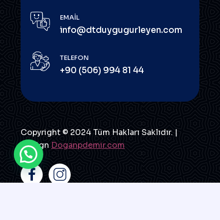
EMAIL
info@dtduygugurleyen.com
TELEFON
+90 (506) 994 81 44
Copyright © 2024 Tüm Hakları Saklıdır. |
Design
Doganpdemir.com