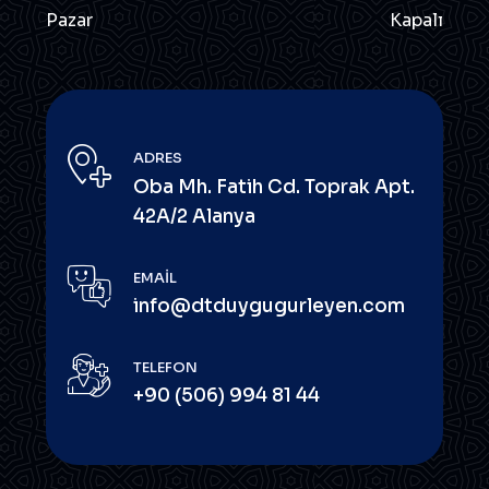
Pazar
Kapalı
ADRES
Oba Mh. Fatih Cd. Toprak Apt.
42A/2 Alanya
EMAIL
info@dtduygugurleyen.com
TELEFON
+90 (506) 994 81 44