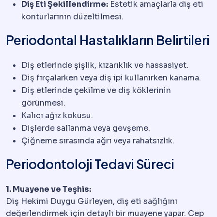
Diş Eti Şekillendirme:
Estetik amaçlarla diş eti
konturlarının düzeltilmesi.
Periodontal Hastalıkların Belirtileri
Diş etlerinde şişlik, kızarıklık ve hassasiyet.
Diş fırçalarken veya diş ipi kullanırken kanama.
Diş etlerinde çekilme ve diş köklerinin
görünmesi.
Kalıcı ağız kokusu.
Dişlerde sallanma veya gevşeme.
Çiğneme sırasında ağrı veya rahatsızlık.
Periodontoloji Tedavi Süreci
1. Muayene ve Teşhis:
Diş Hekimi Duygu Gürleyen, diş eti sağlığını
değerlendirmek için detaylı bir muayene yapar. Cep