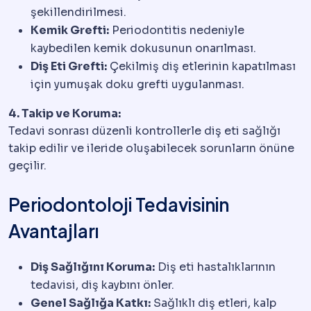
şekillendirilmesi.
Kemik Grefti:
Periodontitis nedeniyle
kaybedilen kemik dokusunun onarılması.
Diş Eti Grefti:
Çekilmiş diş etlerinin kapatılması
için yumuşak doku grefti uygulanması.
4. Takip ve Koruma:
Tedavi sonrası düzenli kontrollerle diş eti sağlığı
takip edilir ve ileride oluşabilecek sorunların önüne
geçilir.
Periodontoloji Tedavisinin
Avantajları
Diş Sağlığını Koruma:
Diş eti hastalıklarının
tedavisi, diş kaybını önler.
Genel Sağlığa Katkı:
Sağlıklı diş etleri, kalp