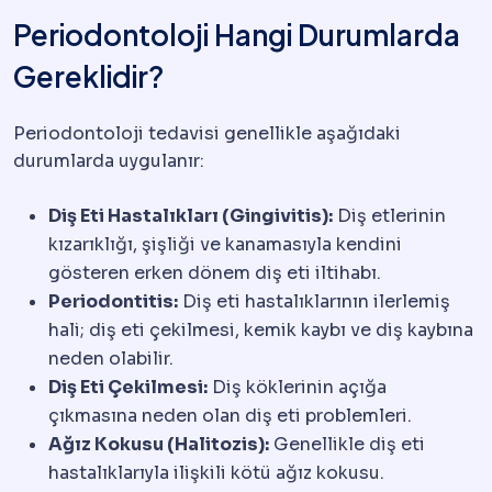
Periodontoloji Hangi Durumlarda
Gereklidir?
Periodontoloji tedavisi genellikle aşağıdaki
durumlarda uygulanır:
Diş Eti Hastalıkları (Gingivitis):
Diş etlerinin
kızarıklığı, şişliği ve kanamasıyla kendini
gösteren erken dönem diş eti iltihabı.
Periodontitis:
Diş eti hastalıklarının ilerlemiş
hali; diş eti çekilmesi, kemik kaybı ve diş kaybına
neden olabilir.
Diş Eti Çekilmesi:
Diş köklerinin açığa
çıkmasına neden olan diş eti problemleri.
Ağız Kokusu (Halitozis):
Genellikle diş eti
hastalıklarıyla ilişkili kötü ağız kokusu.