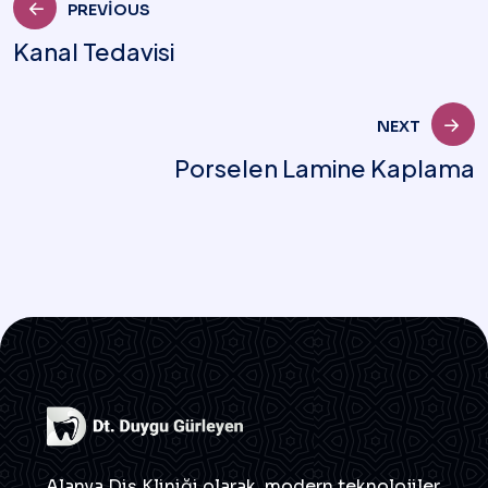
PREVIOUS
Kanal Tedavisi
NEXT
Porselen Lamine Kaplama
Alanya Diş Kliniği olarak, modern teknolojiler