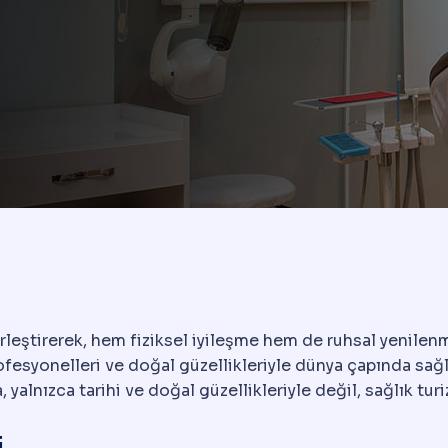
birleştirerek, hem fiziksel iyileşme hem de ruhsal yenilen
rofesyonelleri ve doğal güzellikleriyle dünya çapında sağ
 yalnızca tarihi ve doğal güzellikleriyle değil, sağlık tu
i