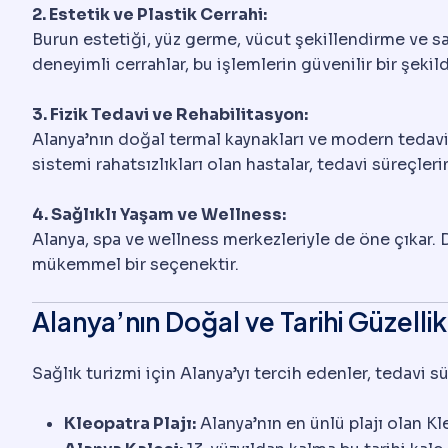
2. Estetik ve Plastik Cerrahi:
Burun estetiği, yüz germe, vücut şekillendirme ve sa
deneyimli cerrahlar, bu işlemlerin güvenilir bir şekil
3. Fizik Tedavi ve Rehabilitasyon:
Alanya’nın doğal termal kaynakları ve modern tedavi m
sistemi rahatsızlıkları olan hastalar, tedavi süreçler
4. Sağlıklı Yaşam ve Wellness:
Alanya, spa ve wellness merkezleriyle de öne çıkar. D
mükemmel bir seçenektir.
Alanya’nın Doğal ve Tarihi Güzellik
Sağlık turizmi için Alanya’yı tercih edenler, tedavi s
Kleopatra Plajı:
Alanya’nın en ünlü plajı olan Kle