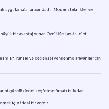
etik uygulamalar arasındadır. Modern teknikler ve
büyük bir avantaj sunar. Özellikle kas-iskelet
gramları, ruhsal ve bedensel yenilenme arayanlar için
ihi güzelliklerini keşfetme fırsatı bulurlar:
nmek için ideal bir yerdir.