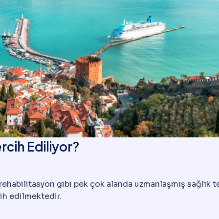
rcih Ediliyor?
e rehabilitasyon gibi pek çok alanda uzmanlaşmış sağlık te
cih edilmektedir.