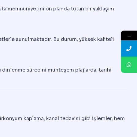
hasta memnuniyetini ön planda tutan bir yaklaşım
→
tlerle sunulmaktadır. Bu durum, yüksek kaliteli
ası dinlenme sürecini muhteşem plajlarda, tarihi
zirkonyum kaplama, kanal tedavisi gibi işlemler, hem