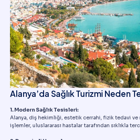
Alanya’da Sağlık Turizmi Neden Te
1. Modern Sağlık Tesisleri:
Alanya, diş hekimliği, estetik cerrahi, fizik tedavi v
işlemler, uluslararası hastalar tarafından sıklıkla ter