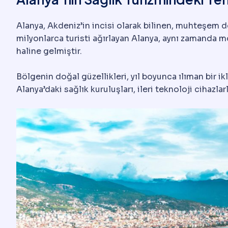
Alanya, Akdeniz’in incisi olarak bilinen, muhteşem doğ
milyonlarca turisti ağırlayan Alanya, aynı zamanda mo
haline gelmiştir.
Bölgenin doğal güzellikleri, yıl boyunca ılıman bir i
Alanya’daki sağlık kuruluşları, ileri teknoloji cihaz