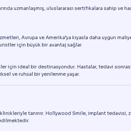
arında uzmanlaşmış, uluslararası sertifikalara sahip ve 
zmetleri, Avrupa ve Amerika’ya kıyasla daha uygun maliye
istler için büyük bir avantaj sağlar.
enler için ideal bir destinasyondur. Hastalar, tedavi sonr
ksel ve ruhsal bir yenilenme yaşar.
inikleriyle tanınır. Hollywood Smile, implant tedavisi, 
edilmektedir.