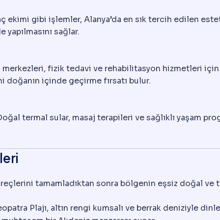
ç ekimi gibi işlemler, Alanya’da en sık tercih edilen est
de yapılmasını sağlar.
erkezleri, fizik tedavi ve rehabilitasyon hizmetleri için 
ini doğanın içinde geçirme fırsatı bulur.
oğal termal sular, masaj terapileri ve sağlıklı yaşam pro
leri
üreçlerini tamamladıktan sonra bölgenin eşsiz doğal ve tar
opatra Plajı, altın rengi kumsalı ve berrak deniziyle dinle