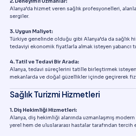
2. Deneyimli Uzmanlar:
Alanya’da hizmet veren sağlık profesyonelleri, alanl
sergiler.
3. Uygun Maliyet:
Türkiye genelinde olduğu gibi Alanya’da da sağlık hi
tedaviyi ekonomik fiyatlarla almak isteyen yabancı tur
4. Tatil ve Tedavi Bir Arada:
Alanya, tedavi süreçlerini tatille birleştirmek istey
mekanlarda ve doğal güzellikler içinde geçirerek fizi
Sağlık Turizmi Hizmetleri
1. Diş Hekimliği Hizmetleri:
Alanya, diş hekimliği alanında uzmanlaşmış modern kl
yerel hem de uluslararası hastalar tarafından tercih 