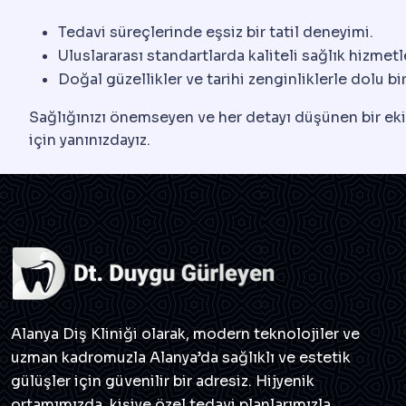
Tedavi süreçlerinde eşsiz bir tatil deneyimi.
Uluslararası standartlarda kaliteli sağlık hizmetle
Doğal güzellikler ve tarihi zenginliklerle dolu bi
Sağlığınızı önemseyen ve her detayı düşünen bir ekip
için yanınızdayız.
Alanya Diş Kliniği olarak, modern teknolojiler ve
uzman kadromuzla Alanya’da sağlıklı ve estetik
gülüşler için güvenilir bir adresiz. Hijyenik
ortamımızda, kişiye özel tedavi planlarımızla