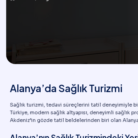
Alanya’da Sağlık Turizmi
Sağlık turizmi, tedavi süreçlerini tatil deneyimiyle 
Türkiye, modern sağlık altyapısı, deneyimli sağlık p
Akdeniz’in gözde tatil beldelerinden biri olan Alanya,
Alanya’nın Sağlık Turizmindeki Yer