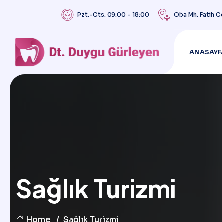
Pzt.-Cts. 09:00 - 18:00
Oba Mh. Fatih C
ANASAYF
Sağlık Turizmi
Home
Sağlık Turizmi