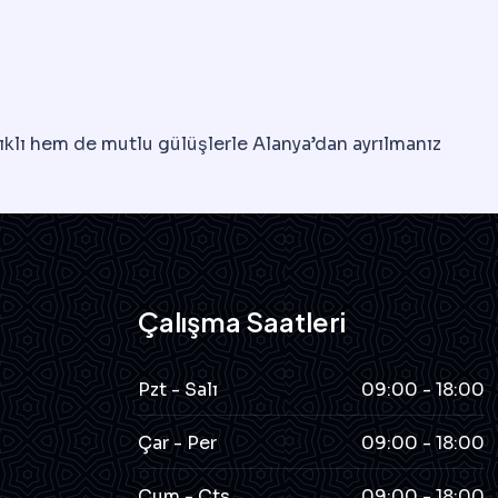
lıklı hem de mutlu gülüşlerle Alanya’dan ayrılmanız
Çalışma Saatleri
Pzt - Salı
09:00 - 18:00
Çar - Per
09:00 - 18:00
Cum - Cts
09:00 - 18:00