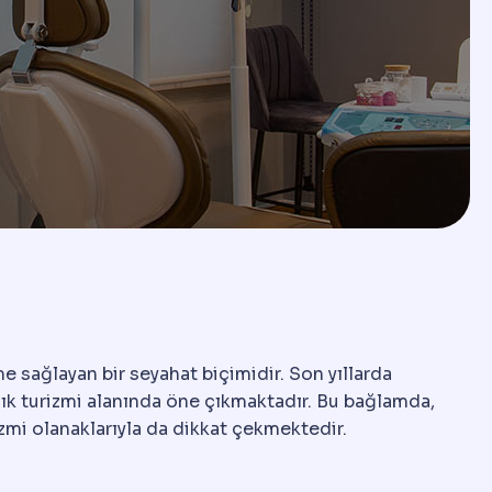
me sağlayan bir seyahat biçimidir. Son yıllarda
lık turizmi alanında öne çıkmaktadır. Bu bağlamda,
rizmi olanaklarıyla da dikkat çekmektedir.