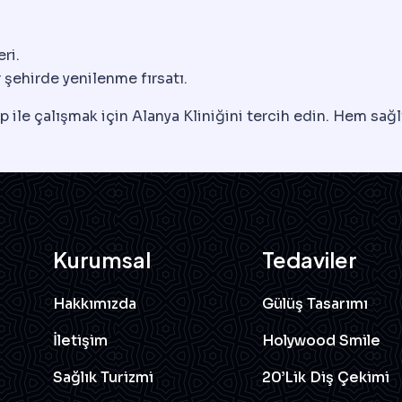
ri.
r şehirde yenilenme fırsatı.
 ile çalışmak için Alanya Kliniğini tercih edin. Hem sağ
Kurumsal
Tedaviler
Hakkımızda
Gülüş Tasarımı
İletişim
Holywood Smile
Sağlık Turizmi
20’lik Diş Çekimi