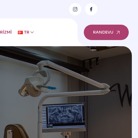
RIZMI
TR
RANDEVU