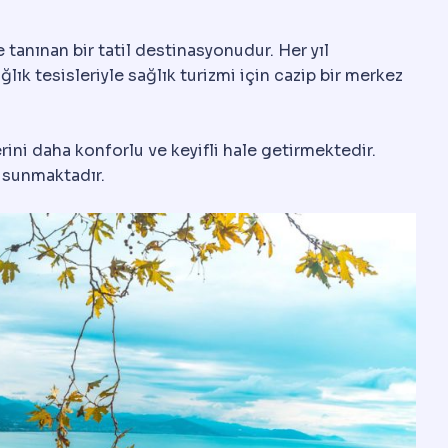
e tanınan bir tatil destinasyonudur. Her yıl
lık tesisleriyle sağlık turizmi için cazip bir merkez
rini daha konforlu ve keyifli hale getirmektedir.
t sunmaktadır.