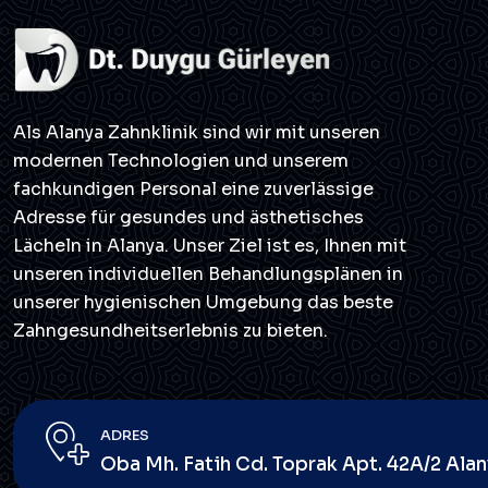
Lösungen für die […]
Als Alanya Zahnklinik sind wir mit unseren
modernen Technologien und unserem
fachkundigen Personal eine zuverlässige
Adresse für gesundes und ästhetisches
Lächeln in Alanya. Unser Ziel ist es, Ihnen mit
unseren individuellen Behandlungsplänen in
unserer hygienischen Umgebung das beste
Zahngesundheitserlebnis zu bieten.
ADRES
Oba Mh. Fatih Cd. Toprak Apt. 42A/2 Ala