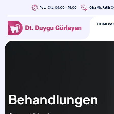
Pzt.-Cts. 09:00 - 18:00
Oba Mh. Fatih C
HOMEPA
Behandlungen