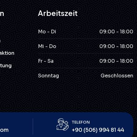
n
Arbeitszeit
Mo - Di
09:00 - 18:00
n
Mi - Do
09:00 - 18:00
aktion
Fr - Sa
09:00 - 18:00
htung
Sonntag
Geschlossen
TELEFON
com
+90 (506) 994 81 44