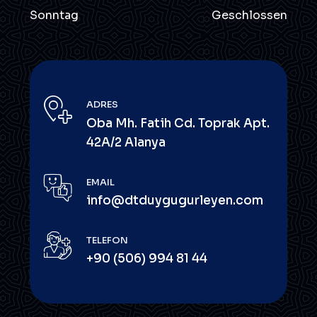
Sonntag
Geschlossen
ADRES
Oba Mh. Fatih Cd. Toprak Apt.
42A/2 Alanya
EMAIL
info@dtduygugurleyen.com
TELEFON
+90 (506) 994 81 44