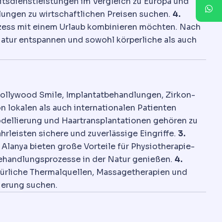
itsdienstleistungen im Vergleich zu Europa und
dlungen zu wirtschaftlichen Preisen suchen.
4.
rozess mit einem Urlaub kombinieren möchten. Nach
atur entspannen und sowohl körperliche als auch
 Hollywood Smile, Implantatbehandlungen, Zirkon-
 lokalen als auch internationalen Patienten
odellierung und Haartransplantationen gehören zu
leisten sichere und zuverlässige Eingriffe.
3.
lanya bieten große Vorteile für Physiotherapie-
ehandlungsprozesse in der Natur genießen.
4.
türliche Thermalquellen, Massagetherapien und
uerung suchen.