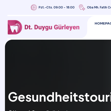
Pzt.-Cts. 09:00 - 18:00
Oba Mh. Fatih C
HOMEPA
Gesundheitstour