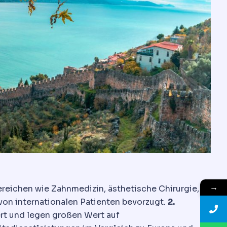
→
ereichen wie Zahnmedizin, ästhetische Chirurgie,
von internationalen Patienten bevorzugt.
2.
iert und legen großen Wert auf