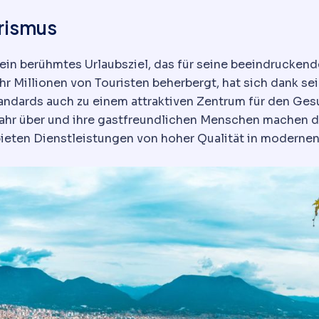
rismus
st ein berühmtes Urlaubsziel, das für seine beeindrucke
Jahr Millionen von Touristen beherbergt, hat sich dank
ndards auch zu einem attraktiven Zentrum für den Gesu
 Jahr über und ihre gastfreundlichen Menschen machen
eten Dienstleistungen von hoher Qualität in modernen E