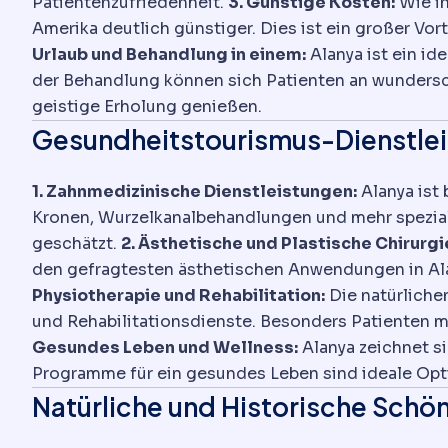
Patientenzufriedenheit.
3. Günstige Kosten:
Wie in
Amerika deutlich günstiger. Dies ist ein großer Vo
Urlaub und Behandlung in einem:
Alanya ist ein id
der Behandlung können sich Patienten an wundersc
geistige Erholung genießen.
Gesundheitstourismus-Dienstle
1. Zahnmedizinische Dienstleistungen:
Alanya ist
Kronen, Wurzelkanalbehandlungen und mehr speziali
geschätzt.
2. Ästhetische und Plastische Chirurgi
den gefragtesten ästhetischen Anwendungen in Ala
Physiotherapie und Rehabilitation:
Die natürliche
und Rehabilitationsdienste. Besonders Patienten
Gesundes Leben und Wellness:
Alanya zeichnet s
Programme für ein gesundes Leben sind ideale Opti
Natürliche und Historische Schö