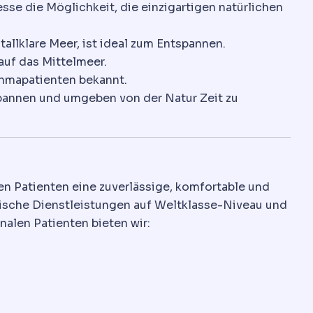
se die Möglichkeit, die einzigartigen natürlichen
allklare Meer, ist ideal zum Entspannen.
auf das Mittelmeer.
sthmapatienten bekannt.
spannen und umgeben von der Natur Zeit zu
en Patienten eine zuverlässige, komfortable und
nische Dienstleistungen auf Weltklasse-Niveau und
nalen Patienten bieten wir: