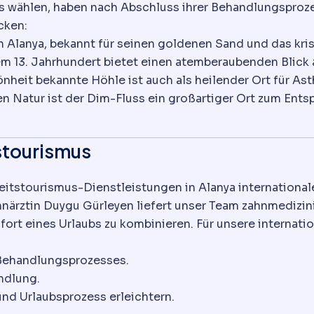
s wählen, haben nach Abschluss ihrer Behandlungsprozes
cken:
Alanya, bekannt für seinen goldenen Sand und das krist
m 13. Jahrhundert bietet einen atemberaubenden Blick 
önheit bekannte Höhle ist auch als heilender Ort für A
en Natur ist der Dim-Fluss ein großartiger Ort zum Ent
stourismus
itstourismus-Dienstleistungen in Alanya international
ahnärztin Duygu Gürleyen liefert unser Team zahnmedizi
ort eines Urlaubs zu kombinieren. Für unsere internatio
Behandlungsprozesses.
ndlung.
d Urlaubsprozess erleichtern.