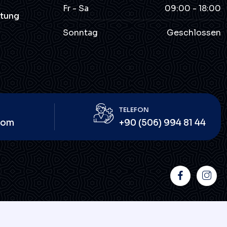
Fr - Sa
09:00 - 18:00
htung
Sonntag
Geschlossen
TELEFON
com
+90 (506) 994 81 44