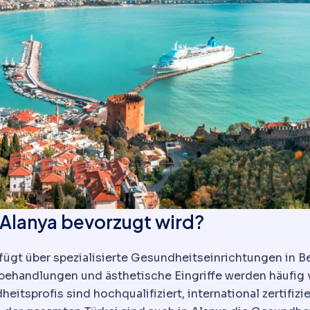
Alanya bevorzugt wird?
fügt über spezialisierte Gesundheitseinrichtungen in B
behandlungen und ästhetische Eingriffe werden häufig 
eitsprofis sind hochqualifiziert, international zertifiz