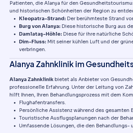
Patienten, die Alanya für den Gesundheitstourismu
und historischen Schönheiten der Region zu entde
Kleopatra-Strand:
Der berühmteste Strand von 
Burg von Alanya:
Diese historische Burg aus de
Damlataş-Höhle:
Diese für ihre natürliche Sch
Dim-Fluss:
Mit seiner kühlen Luft und der grün
verbringen.
Alanya Zahnklinik im Gesundheit
Alanya Zahnklinik
bietet als Anbieter von Gesundhe
professionelle Erfahrung. Unter der Leitung von Z
hilft Ihnen, Ihren Behandlungsprozess mit dem Komf
Flughafentransfers.
Persönliche Assistenz während des gesamten 
Touristische Ausflugsplanungen nach der Beha
Umfassende Lösungen, die den Behandlungs- un