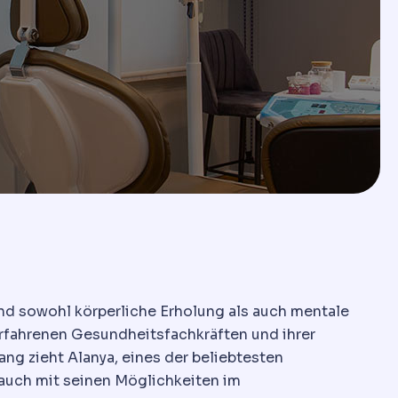
nd sowohl körperliche Erholung als auch mentale
 erfahrenen Gesundheitsfachkräften und ihrer
g zieht Alanya, eines der beliebtesten
 auch mit seinen Möglichkeiten im