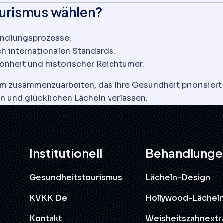
urismus wählen?
andlungsprozesse.
 internationalen Standards.
hönheit und historischer Reichtümer.
m zusammenzuarbeiten, das Ihre Gesundheit priorisiert u
n und glücklichen Lächeln verlassen.
Institutionell
Behandlunge
Gesundheitstourismus
Lächeln-Design
KVKK De
Hollywood-Lächel
Kontakt
Weisheitszahnextr