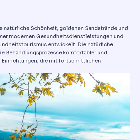
nde natürliche Schönheit, goldenen Sandstrände und
 seiner modernen Gesundheitsdienstleistungen und
ndheitstourismus entwickelt. Die natürliche
 die Behandlungsprozesse komfortabler und
inrichtungen, die mit fortschrittlichen