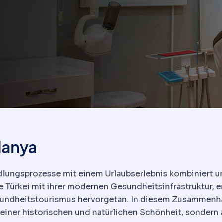
lanya
dlungsprozesse mit einem Urlaubserlebnis kombiniert u
die Türkei mit ihrer modernen Gesundheitsinfrastruktur,
sundheitstourismus hervorgetan. In diesem Zusammenhan
 seiner historischen und natürlichen Schönheit, sondern