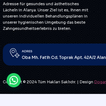
Adresse für gesundes und ästhetisches
Lächeln in Alanya. Unser Ziel ist es, Ihnen mit
unseren individuellen Behandlungsplänen in
unserer hygienischen Umgebung das beste
Zahngesundheitserlebnis zu bieten.
ADRES
Oba Mh. Fatih Cd. Toprak Apt. 42A/2 Ala
Copyright © 2024 Tüm Hakları Saklıdır. | Design
Dogan