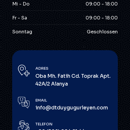
Mi - Do
09:00 - 18:00
Fr - Sa
09:00 - 18:00
Sonntag
Geschlossen
ADRES
Oba Mh. Fatih Cd. Toprak Apt.
42A/2 Alanya
EMAIL
info@dtduygugurleyen.com
TELEFON