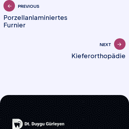
PREVIOUS
Porzellanlaminiertes
Furnier
NEXT
Kieferorthopädie