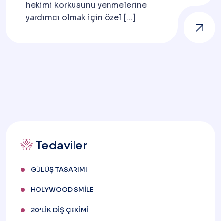
hekimi korkusunu yenmelerine
yardımcı olmak için özel […]
Tedaviler
GÜLÜŞ TASARIMI
HOLYWOOD SMILE
20’LIK DIŞ ÇEKIMI