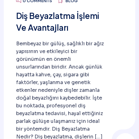
0 COMMENTS
BLOG
Diş Beyazlatma İşlemi
Ve Avantajları
Bembeyaz bir gülüş, sağlıklı bir ağız
yapısının ve etkileyici bir
görünümün en önemli
unsurlarından biridir. Ancak günlük
hayatta kahve, çay, sigara gibi
faktörler, yaşlanma ve genetik
etkenler nedeniyle dişler zamanla
doğal beyazlığını kaybedebilir. İşte
bu noktada, profesyonel diş
beyazlatma tedavisi, hayal ettiğiniz
parlak gülüşe ulaşmanız için ideal
bir yöntemdir. Diş Beyazlatma
Nedir? Diş beyazlatma, dişlerin […]