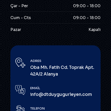
Çar - Per
09:00 - 18:00
Cum - Cts
09:00 - 18:00
Pazar
Kapalı
ADRES
Oba Mh. Fatih Cd. Toprak Apt.
42A/2 Alanya
EMAIL
info@dtduygugurleyen.com
TELEFON